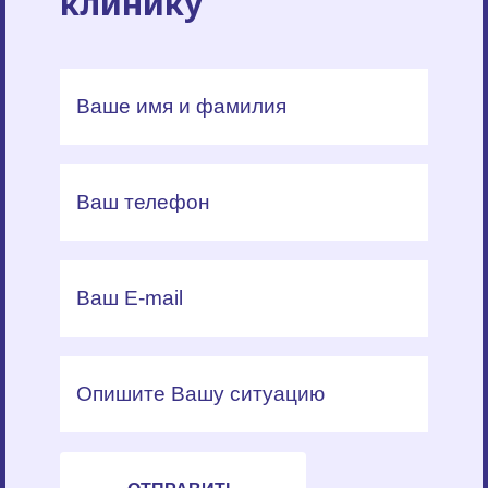
клинику