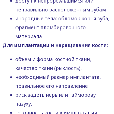
доступ к непрорезавшимся или
неправильно расположенным зубам
инородные тела: обломок корня зуба,
фрагмент пломбировочного
материала
Для имплантации и наращивания кости:
объем и форма костной ткани,
качество ткани (рыхлость),
необходимый размер имплантата,
правильное его направление
риск задеть нерв или гайморову
пазуху,
готовность кости к имплантации,