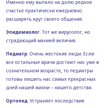
Именно ему выпало на долю редкое
счастье практически ежедневно
расширять круг своего общения.
Эпидемиолог
. Тот же вирусолог, но
страдающий манией величия.
Педиатр
. Очень жестокие люди. Если
все остальные врачи достают нас уже в
сознательном возрасте, то педиатры
готовы лишить нас самых прекрасных
дней нашей жизни – нашего детства.
Ортопед
. Устраняет последствия