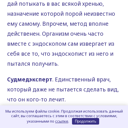
дай потыкать в вас всякой хренью,
назначение которой порой неизвестно
ему самому. Впрочем, метод вполне
действенен. Организм очень часто
вместе с эндоскопом сам извергает из
себя все то, что эндоскопист из него и
пытался получить.
Судмедэксперт
. Единственный врач,
который даже не пытается сделать вид,
что он кого-то лечит.
Мы используем файлы cookie. Продолжая использовать данный
Патологоанатом
. Самый
сайт, вы соглашаетесь с этим в соответствии с условиями,
указанными по
ссылке
.
Продолжить
высокопрофессиональный из всех