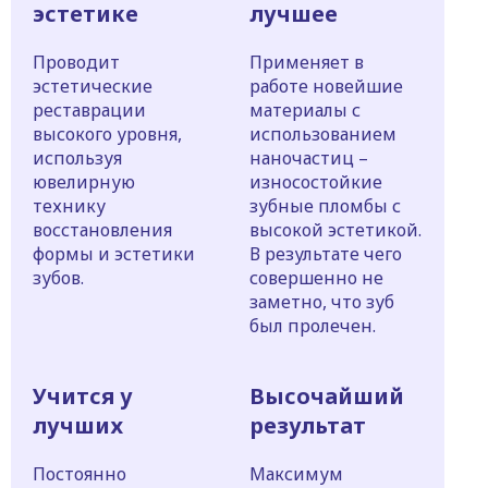
эстетике
лучшее
Проводит
Применяет в
эстетические
работе новейшие
реставрации
материалы с
высокого уровня,
использованием
используя
наночастиц –
ювелирную
износостойкие
технику
зубные пломбы с
восстановления
высокой эстетикой.
формы и эстетики
В результате чего
зубов.
совершенно не
заметно, что зуб
был пролечен.
Учится у
Высочайший
лучших
результат
Постоянно
Максимум