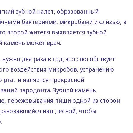
ягкий зубной налет, образованный
ичными бактериями, микробами и слизью, в
го второй жителя выявляется зубной
й камень может врач.
 нужно два раза в год, это способствует
ного воздействия микробов, устранению
о рта, и является прекрасной
ваний пародонта. Зубной камень
не, пережевывания пищи одной из сторон
бразовавшийся над десной, чтобы
.