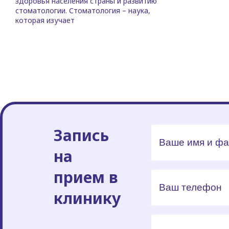
здоровья населения страны и развитию
стоматологии. Стоматология – наука,
которая изучает
Запись
на
прием в
клинику