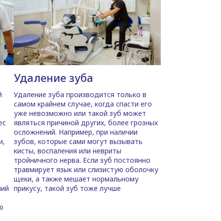
Удаление зуба
й
Удаление зуба производится только в
самом крайнем случае, когда спасти его
уже невозможно или такой зуб может
ес
являться причиной других, более грозных
осложнений. Например, при наличии
и,
зубов, которые сами могут вызывать
кисты, воспаления или невриты
тройничного нерва. Если зуб постоянно
травмирует язык или слизистую оболочку
щеки, а также мешает нормальному
ний
прикусу, такой зуб тоже лучше
ю